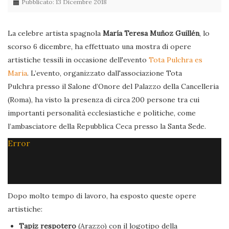
Pubblicato: 13 Dicembre 2018
La celebre artista spagnola
María Teresa Muñoz Guillén
, lo
scorso 6 dicembre, ha effettuato una mostra di opere
artistiche tessili in occasione dell'evento
Tota Pulchra es
Maria
. L’evento, organizzato dall'associazione Tota
Pulchra presso il Salone d’Onore del Palazzo della Cancelleria
(Roma), ha visto la presenza di circa 200 persone tra cui
importanti personalità ecclesiastiche e politiche, come
l’ambasciatore della Repubblica Ceca presso la Santa Sede.
Error
Dopo molto tempo di lavoro, ha esposto queste opere
artistiche:
Tapiz respotero
(Arazzo) con il logotipo della