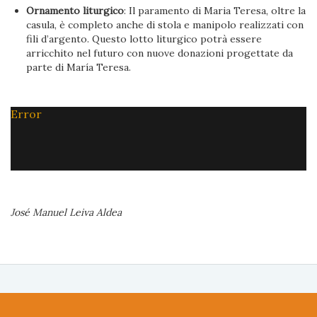
Ornamento liturgico
: Il paramento di Maria Teresa, oltre la
casula, è completo anche di stola e manipolo realizzati con
fili d’argento. Questo lotto liturgico potrà essere
arricchito nel futuro con nuove donazioni progettate da
parte di María Teresa.
Error
José Manuel Leiva Aldea