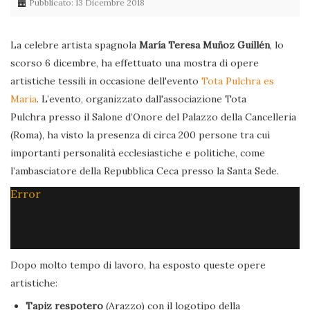
Pubblicato: 13 Dicembre 2018
La celebre artista spagnola
María Teresa Muñoz Guillén
, lo
scorso 6 dicembre, ha effettuato una mostra di opere
artistiche tessili in occasione dell'evento
Tota Pulchra es
Maria
. L’evento, organizzato dall'associazione Tota
Pulchra presso il Salone d’Onore del Palazzo della Cancelleria
(Roma), ha visto la presenza di circa 200 persone tra cui
importanti personalità ecclesiastiche e politiche, come
l’ambasciatore della Repubblica Ceca presso la Santa Sede.
Error
Dopo molto tempo di lavoro, ha esposto queste opere
artistiche:
Tapiz respotero
(Arazzo) con il logotipo della