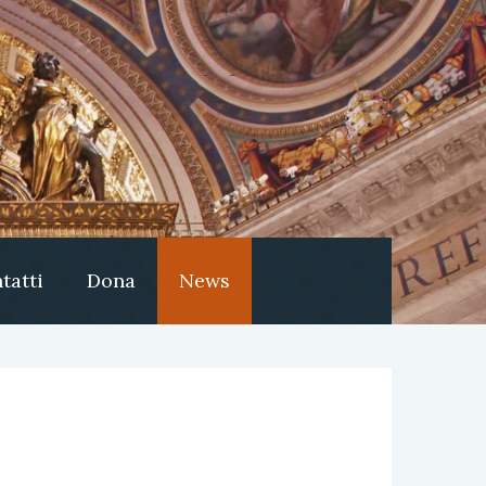
tatti
Dona
News