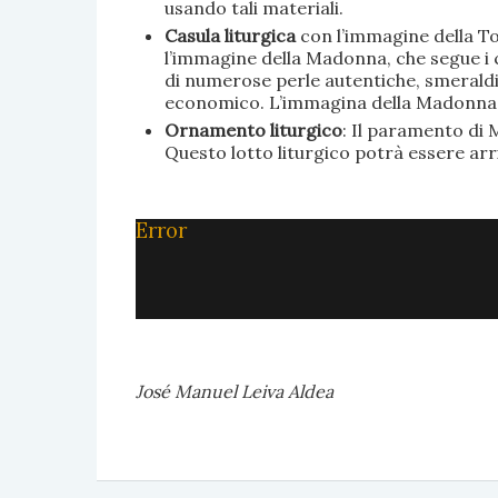
usando tali materiali.
Casula liturgica
con l’immagine della To
l’immagine della Madonna, che segue i c
di numerose perle autentiche, smeraldi, 
economico. L’immagina della Madonna è 
Ornamento liturgico
: Il paramento di M
Questo lotto liturgico potrà essere ar
Error
José Manuel Leiva Aldea