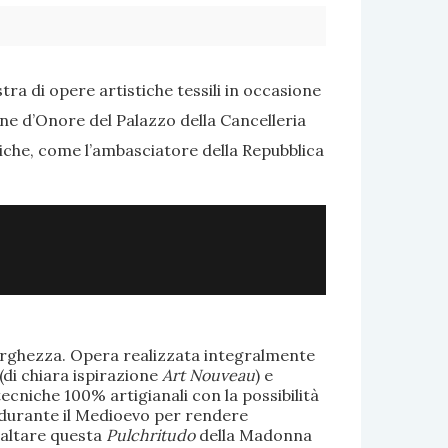
ra di opere artistiche tessili in occasione
one d’Onore del Palazzo della Cancelleria
tiche, come l’ambasciatore della Repubblica
larghezza. Opera realizzata integralmente
(di chiara ispirazione
Art Nouveau
) e
ecniche 100% artigianali con la possibilità
te durante il Medioevo per rendere
saltare questa
Pulchritudo
della Madonna