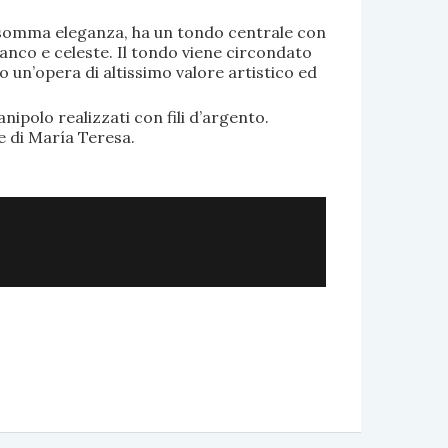
di somma eleganza, ha un tondo centrale con
anco e celeste. Il tondo viene circondato
o un’opera di altissimo valore artistico ed
.
nipolo realizzati con fili d’argento.
e di María Teresa.