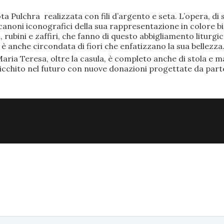
ta Pulchra realizzata con fili d’argento e seta. L’opera, 
anoni iconografici della sua rappresentazione in colore bi
rubini e zaffiri, che fanno di questo abbigliamento liturgic
anche circondata di fiori che enfatizzano la sua bellezza
aria Teresa, oltre la casula, è completo anche di stola e ma
ricchito nel futuro con nuove donazioni progettate da part