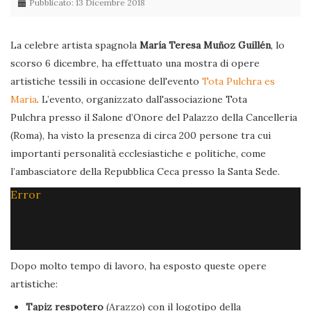
Pubblicato: 13 Dicembre 2018
La celebre artista spagnola
María Teresa Muñoz Guillén
, lo
scorso 6 dicembre, ha effettuato una mostra di opere
artistiche tessili in occasione dell'evento
Tota Pulchra es
Maria
. L’evento, organizzato dall'associazione Tota
Pulchra presso il Salone d’Onore del Palazzo della Cancelleria
(Roma), ha visto la presenza di circa 200 persone tra cui
importanti personalità ecclesiastiche e politiche, come
l’ambasciatore della Repubblica Ceca presso la Santa Sede.
Error
Dopo molto tempo di lavoro, ha esposto queste opere
artistiche:
Tapiz respotero
(Arazzo) con il logotipo della