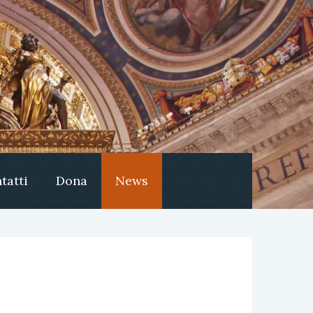
tatti
Dona
News