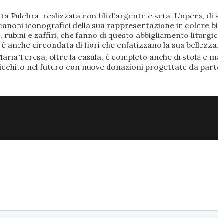
ta Pulchra realizzata con fili d’argento e seta. L’opera, 
anoni iconografici della sua rappresentazione in colore bi
rubini e zaffiri, che fanno di questo abbigliamento liturgic
anche circondata di fiori che enfatizzano la sua bellezza
aria Teresa, oltre la casula, è completo anche di stola e ma
ricchito nel futuro con nuove donazioni progettate da part