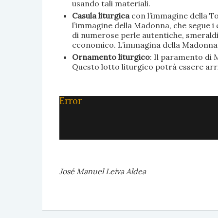
usando tali materiali.
Casula liturgica
con l’immagine della To
l’immagine della Madonna, che segue i c
di numerose perle autentiche, smeraldi, 
economico. L’immagina della Madonna è 
Ornamento liturgico
: Il paramento di M
Questo lotto liturgico potrà essere ar
Error
José Manuel Leiva Aldea