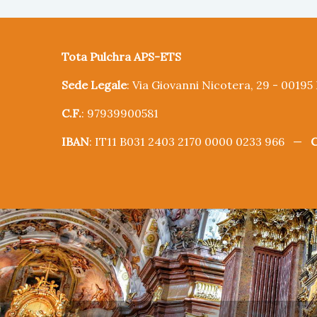
Tota Pulchra APS-ETS
Sede Legale
: Via Giovanni Nicotera, 29 - 0019
C.F.
: 97939900581
IBAN
: IT11 B031 2403 2170 0000 0233 966 —
C