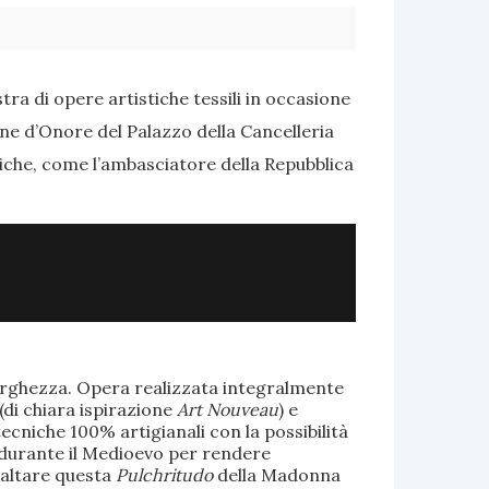
ra di opere artistiche tessili in occasione
one d’Onore del Palazzo della Cancelleria
tiche, come l’ambasciatore della Repubblica
larghezza. Opera realizzata integralmente
(di chiara ispirazione
Art Nouveau
) e
ecniche 100% artigianali con la possibilità
te durante il Medioevo per rendere
saltare questa
Pulchritudo
della Madonna