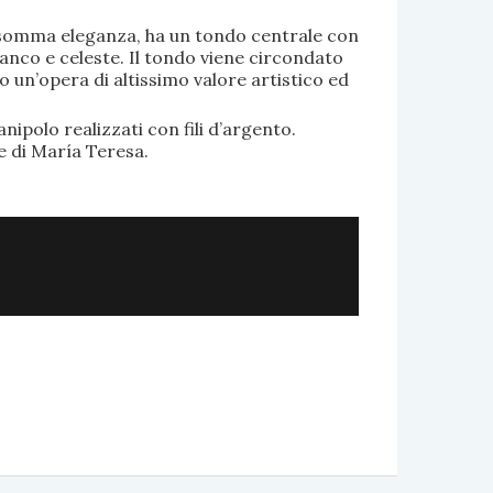
di somma eleganza, ha un tondo centrale con
anco e celeste. Il tondo viene circondato
o un’opera di altissimo valore artistico ed
.
nipolo realizzati con fili d’argento.
e di María Teresa.