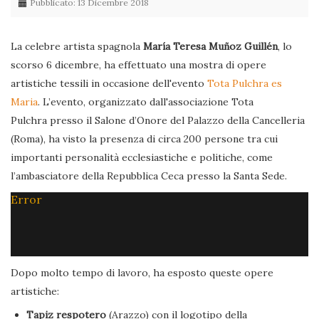
Pubblicato: 13 Dicembre 2018
La celebre artista spagnola
María Teresa Muñoz Guillén
, lo
scorso 6 dicembre, ha effettuato una mostra di opere
artistiche tessili in occasione dell'evento
Tota Pulchra es
Maria
. L’evento, organizzato dall'associazione Tota
Pulchra presso il Salone d’Onore del Palazzo della Cancelleria
(Roma), ha visto la presenza di circa 200 persone tra cui
importanti personalità ecclesiastiche e politiche, come
l’ambasciatore della Repubblica Ceca presso la Santa Sede.
Error
Dopo molto tempo di lavoro, ha esposto queste opere
artistiche:
Tapiz respotero
(Arazzo) con il logotipo della