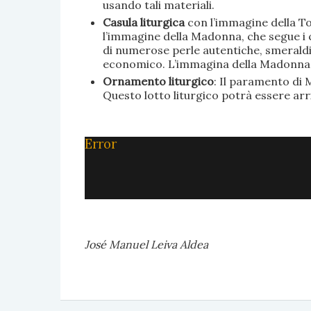
usando tali materiali.
Casula liturgica
con l’immagine della To
l’immagine della Madonna, che segue i c
di numerose perle autentiche, smeraldi, 
economico. L’immagina della Madonna è 
Ornamento liturgico
: Il paramento di M
Questo lotto liturgico potrà essere ar
Error
José Manuel Leiva Aldea