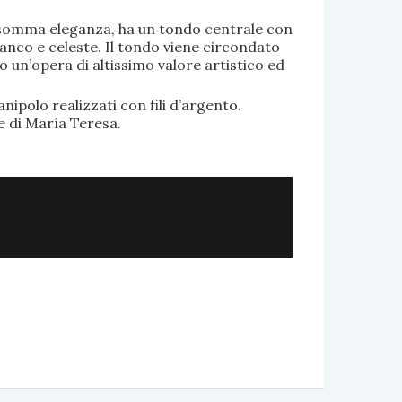
di somma eleganza, ha un tondo centrale con
anco e celeste. Il tondo viene circondato
o un’opera di altissimo valore artistico ed
.
nipolo realizzati con fili d’argento.
e di María Teresa.