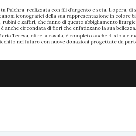
ta Pulchra realizzata con fili d’argento e seta. L’opera, 
anoni iconografici della sua rappresentazione in colore bi
rubini e zaffiri, che fanno di questo abbigliamento liturgic
anche circondata di fiori che enfatizzano la sua bellezza
aria Teresa, oltre la casula, è completo anche di stola e ma
ricchito nel futuro con nuove donazioni progettate da part