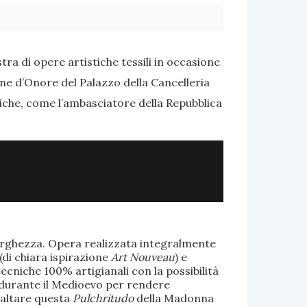
ra di opere artistiche tessili in occasione
one d’Onore del Palazzo della Cancelleria
tiche, come l’ambasciatore della Repubblica
larghezza. Opera realizzata integralmente
(di chiara ispirazione
Art Nouveau
) e
ecniche 100% artigianali con la possibilità
te durante il Medioevo per rendere
saltare questa
Pulchritudo
della Madonna