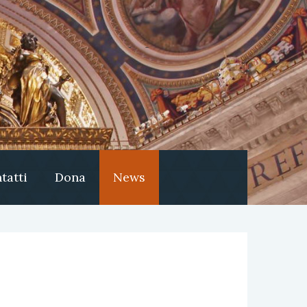
tatti
Dona
News