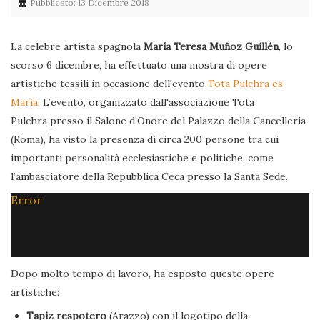
Pubblicato: 13 Dicembre 2018
La celebre artista spagnola
María Teresa Muñoz Guillén
, lo
scorso 6 dicembre, ha effettuato una mostra di opere
artistiche tessili in occasione dell'evento
Tota Pulchra es
Maria
. L’evento, organizzato dall'associazione Tota
Pulchra presso il Salone d’Onore del Palazzo della Cancelleria
(Roma), ha visto la presenza di circa 200 persone tra cui
importanti personalità ecclesiastiche e politiche, come
l’ambasciatore della Repubblica Ceca presso la Santa Sede.
Error
Dopo molto tempo di lavoro, ha esposto queste opere
artistiche:
Tapiz respotero
(Arazzo) con il logotipo della