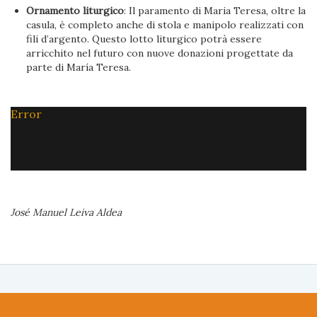
Ornamento liturgico
: Il paramento di Maria Teresa, oltre la
casula, è completo anche di stola e manipolo realizzati con
fili d’argento. Questo lotto liturgico potrà essere
arricchito nel futuro con nuove donazioni progettate da
parte di María Teresa.
Error
José Manuel Leiva Aldea