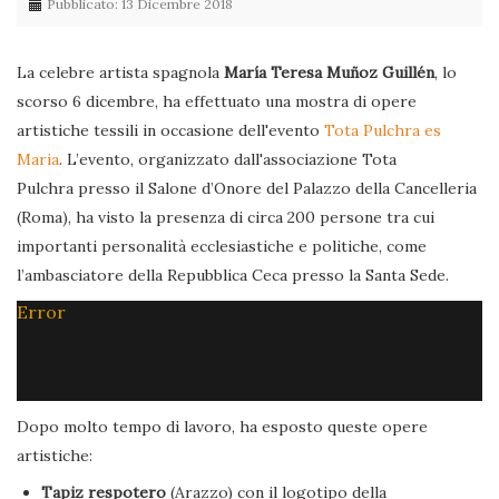
Pubblicato: 13 Dicembre 2018
La celebre artista spagnola
María Teresa Muñoz Guillén
, lo
scorso 6 dicembre, ha effettuato una mostra di opere
artistiche tessili in occasione dell'evento
Tota Pulchra es
Maria
. L’evento, organizzato dall'associazione Tota
Pulchra presso il Salone d’Onore del Palazzo della Cancelleria
(Roma), ha visto la presenza di circa 200 persone tra cui
importanti personalità ecclesiastiche e politiche, come
l’ambasciatore della Repubblica Ceca presso la Santa Sede.
Error
Dopo molto tempo di lavoro, ha esposto queste opere
artistiche:
Tapiz respotero
(Arazzo) con il logotipo della