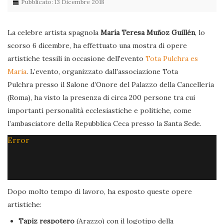
Pubblicato: 13 Dicembre 2018
La celebre artista spagnola
María Teresa Muñoz Guillén
, lo
scorso 6 dicembre, ha effettuato una mostra di opere
artistiche tessili in occasione dell'evento
Tota Pulchra es
Maria
. L’evento, organizzato dall'associazione Tota
Pulchra presso il Salone d’Onore del Palazzo della Cancelleria
(Roma), ha visto la presenza di circa 200 persone tra cui
importanti personalità ecclesiastiche e politiche, come
l’ambasciatore della Repubblica Ceca presso la Santa Sede.
Error
Dopo molto tempo di lavoro, ha esposto queste opere
artistiche:
Tapiz respotero
(Arazzo) con il logotipo della