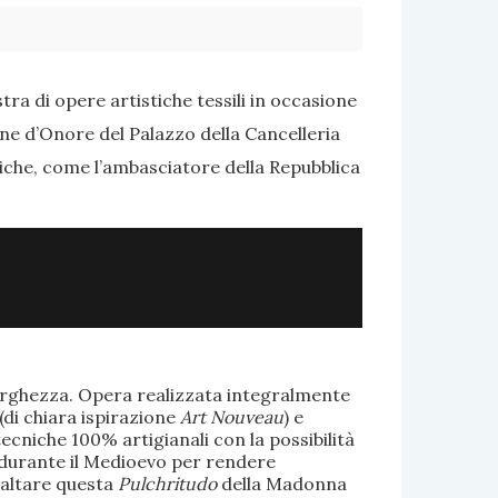
ra di opere artistiche tessili in occasione
one d’Onore del Palazzo della Cancelleria
tiche, come l’ambasciatore della Repubblica
larghezza. Opera realizzata integralmente
(di chiara ispirazione
Art Nouveau
) e
ecniche 100% artigianali con la possibilità
te durante il Medioevo per rendere
saltare questa
Pulchritudo
della Madonna