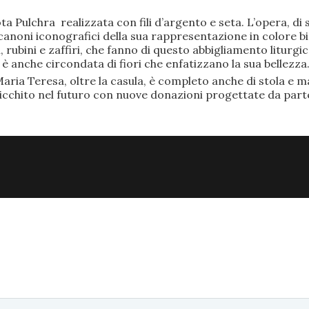
ta Pulchra realizzata con fili d’argento e seta. L’opera, 
anoni iconografici della sua rappresentazione in colore bi
rubini e zaffiri, che fanno di questo abbigliamento liturgic
anche circondata di fiori che enfatizzano la sua bellezza
aria Teresa, oltre la casula, è completo anche di stola e ma
ricchito nel futuro con nuove donazioni progettate da part