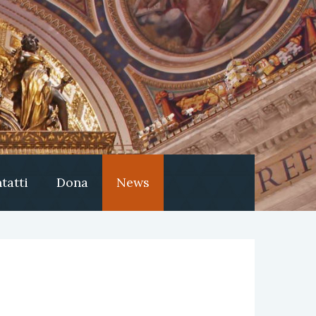
tatti
Dona
News