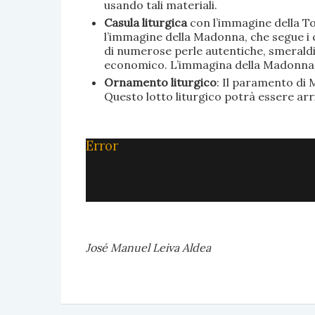
usando tali materiali.
Casula liturgica
con l’immagine della To
l’immagine della Madonna, che segue i c
di numerose perle autentiche, smeraldi, 
economico. L’immagina della Madonna è 
Ornamento liturgico
: Il paramento di M
Questo lotto liturgico potrà essere ar
Error
José Manuel Leiva Aldea