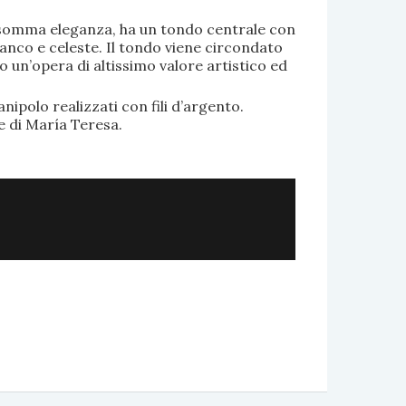
di somma eleganza, ha un tondo centrale con
anco e celeste. Il tondo viene circondato
o un’opera di altissimo valore artistico ed
.
nipolo realizzati con fili d’argento.
e di María Teresa.