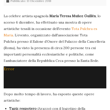
Pubblicato: 13 Dicembre 2018
La celebre artista spagnola
María Teresa Muñoz Guillén
, lo
scorso 6 dicembre, ha effettuato una mostra di opere
artistiche tessili in occasione dell'evento
Tota Pulchra es
Maria
. L’evento, organizzato dall'associazione Tota
Pulchra presso il Salone d’Onore del Palazzo della Cancelleria
(Roma), ha visto la presenza di circa 200 persone tra cui
importanti personalità ecclesiastiche e politiche, come
l’ambasciatore della Repubblica Ceca presso la Santa Sede.
Error
Dopo molto tempo di lavoro, ha esposto queste opere
artistiche:
Tapiz respotero
(Arazzo) con il logotipo della