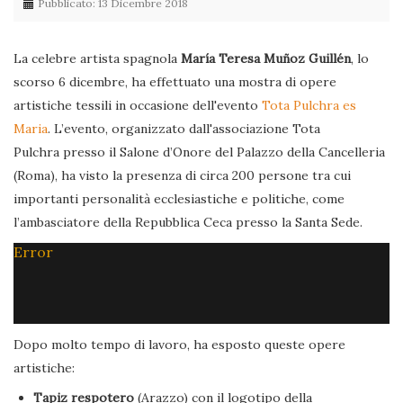
Pubblicato: 13 Dicembre 2018
La celebre artista spagnola
María Teresa Muñoz Guillén
, lo
scorso 6 dicembre, ha effettuato una mostra di opere
artistiche tessili in occasione dell'evento
Tota Pulchra es
Maria
. L’evento, organizzato dall'associazione Tota
Pulchra presso il Salone d’Onore del Palazzo della Cancelleria
(Roma), ha visto la presenza di circa 200 persone tra cui
importanti personalità ecclesiastiche e politiche, come
l’ambasciatore della Repubblica Ceca presso la Santa Sede.
Error
Dopo molto tempo di lavoro, ha esposto queste opere
artistiche:
Tapiz respotero
(Arazzo) con il logotipo della