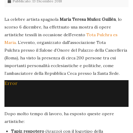
Pubblicato: 13 Dicembre 2018
La celebre artista spagnola
María Teresa Muñoz Guillén
, lo
scorso 6 dicembre, ha effettuato una mostra di opere
artistiche tessili in occasione dell'evento
Tota Pulchra es
Maria
. L’evento, organizzato dall'associazione Tota
Pulchra presso il Salone d’Onore del Palazzo della Cancelleria
(Roma), ha visto la presenza di circa 200 persone tra cui
importanti personalità ecclesiastiche e politiche, come
l’ambasciatore della Repubblica Ceca presso la Santa Sede.
Error
Dopo molto tempo di lavoro, ha esposto queste opere
artistiche:
Tapiz respotero
(Arazzo) con il logotipo della