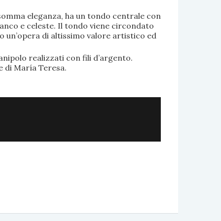
di somma eleganza, ha un tondo centrale con
anco e celeste. Il tondo viene circondato
o un’opera di altissimo valore artistico ed
.
nipolo realizzati con fili d’argento.
e di María Teresa.