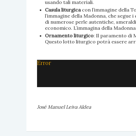
usando tali materiali.
Casula liturgica
con l’immagine della To
l’immagine della Madonna, che segue i c
di numerose perle autentiche, smeraldi, 
economico. L’immagina della Madonna è 
Ornamento liturgico
: Il paramento di M
Questo lotto liturgico potrà essere ar
Error
José Manuel Leiva Aldea