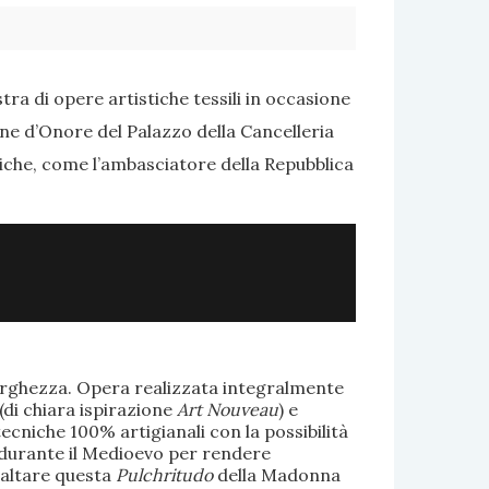
ra di opere artistiche tessili in occasione
one d’Onore del Palazzo della Cancelleria
tiche, come l’ambasciatore della Repubblica
larghezza. Opera realizzata integralmente
(di chiara ispirazione
Art Nouveau
) e
ecniche 100% artigianali con la possibilità
te durante il Medioevo per rendere
saltare questa
Pulchritudo
della Madonna