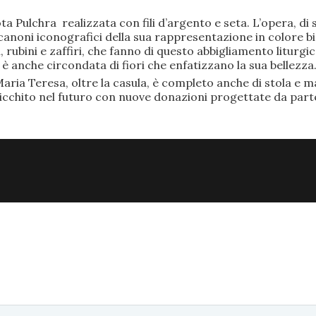
ta Pulchra realizzata con fili d’argento e seta. L’opera, 
anoni iconografici della sua rappresentazione in colore bi
rubini e zaffiri, che fanno di questo abbigliamento liturgic
anche circondata di fiori che enfatizzano la sua bellezza
aria Teresa, oltre la casula, è completo anche di stola e ma
ricchito nel futuro con nuove donazioni progettate da part