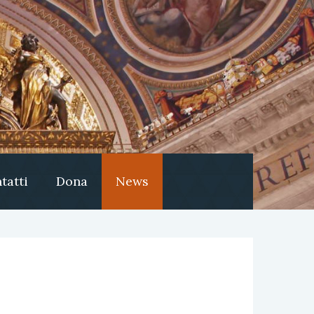
tatti
Dona
News