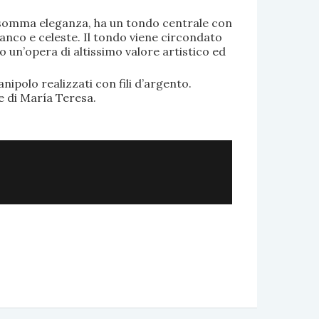
di somma eleganza, ha un tondo centrale con
anco e celeste. Il tondo viene circondato
o un’opera di altissimo valore artistico ed
.
nipolo realizzati con fili d’argento.
e di María Teresa.