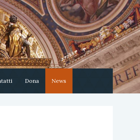
tatti
Dona
News