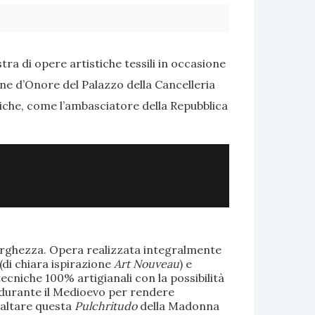
ra di opere artistiche tessili in occasione
one d’Onore del Palazzo della Cancelleria
tiche, come l’ambasciatore della Repubblica
larghezza. Opera realizzata integralmente
(di chiara ispirazione
Art Nouveau
) e
ecniche 100% artigianali con la possibilità
te durante il Medioevo per rendere
saltare questa
Pulchritudo
della Madonna