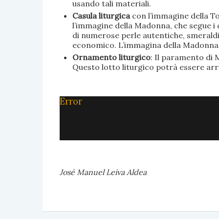
usando tali materiali.
Casula liturgica
con l’immagine della To
l’immagine della Madonna, che segue i c
di numerose perle autentiche, smeraldi, 
economico. L’immagina della Madonna è 
Ornamento liturgico
: Il paramento di M
Questo lotto liturgico potrà essere ar
Error
José Manuel Leiva Aldea