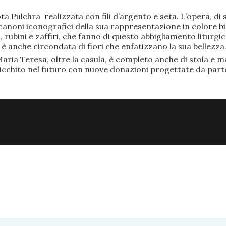
ta Pulchra realizzata con fili d’argento e seta. L’opera, 
anoni iconografici della sua rappresentazione in colore bi
rubini e zaffiri, che fanno di questo abbigliamento liturgic
anche circondata di fiori che enfatizzano la sua bellezza
aria Teresa, oltre la casula, è completo anche di stola e ma
ricchito nel futuro con nuove donazioni progettate da part