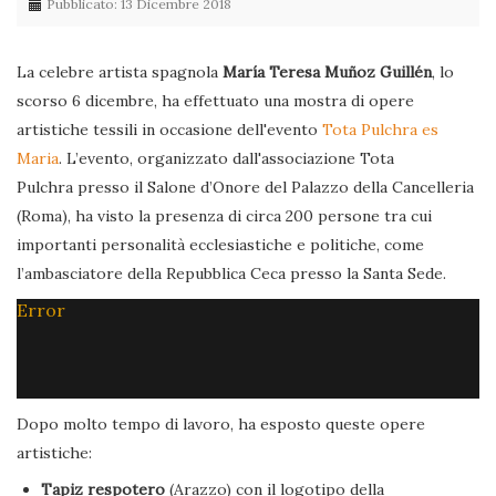
Pubblicato: 13 Dicembre 2018
La celebre artista spagnola
María Teresa Muñoz Guillén
, lo
scorso 6 dicembre, ha effettuato una mostra di opere
artistiche tessili in occasione dell'evento
Tota Pulchra es
Maria
. L’evento, organizzato dall'associazione Tota
Pulchra presso il Salone d’Onore del Palazzo della Cancelleria
(Roma), ha visto la presenza di circa 200 persone tra cui
importanti personalità ecclesiastiche e politiche, come
l’ambasciatore della Repubblica Ceca presso la Santa Sede.
Error
Dopo molto tempo di lavoro, ha esposto queste opere
artistiche:
Tapiz respotero
(Arazzo) con il logotipo della