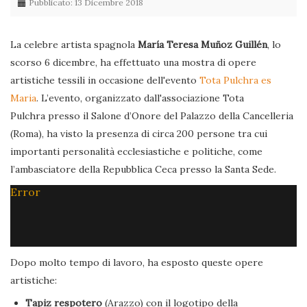
Pubblicato: 13 Dicembre 2018
La celebre artista spagnola
María Teresa Muñoz Guillén
, lo
scorso 6 dicembre, ha effettuato una mostra di opere
artistiche tessili in occasione dell'evento
Tota Pulchra es
Maria
. L’evento, organizzato dall'associazione Tota
Pulchra presso il Salone d’Onore del Palazzo della Cancelleria
(Roma), ha visto la presenza di circa 200 persone tra cui
importanti personalità ecclesiastiche e politiche, come
l’ambasciatore della Repubblica Ceca presso la Santa Sede.
Error
Dopo molto tempo di lavoro, ha esposto queste opere
artistiche:
Tapiz respotero
(Arazzo) con il logotipo della