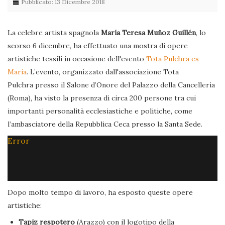
Pubblicato: 13 Dicembre 2018
La celebre artista spagnola
María Teresa Muñoz Guillén
, lo
scorso 6 dicembre, ha effettuato una mostra di opere
artistiche tessili in occasione dell'evento
Tota Pulchra es
Maria
. L’evento, organizzato dall'associazione Tota
Pulchra presso il Salone d’Onore del Palazzo della Cancelleria
(Roma), ha visto la presenza di circa 200 persone tra cui
importanti personalità ecclesiastiche e politiche, come
l’ambasciatore della Repubblica Ceca presso la Santa Sede.
Error
Dopo molto tempo di lavoro, ha esposto queste opere
artistiche:
Tapiz respotero
(Arazzo) con il logotipo della