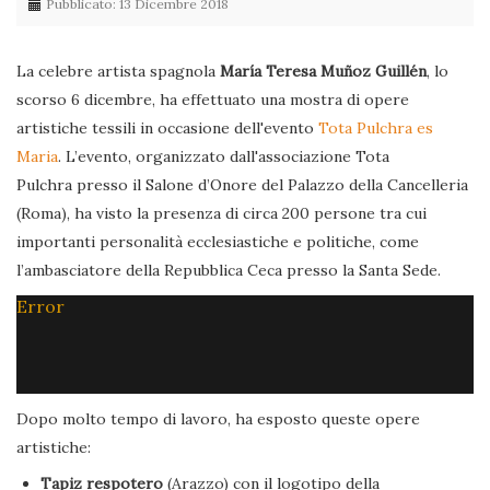
Pubblicato: 13 Dicembre 2018
La celebre artista spagnola
María Teresa Muñoz Guillén
, lo
scorso 6 dicembre, ha effettuato una mostra di opere
artistiche tessili in occasione dell'evento
Tota Pulchra es
Maria
. L’evento, organizzato dall'associazione Tota
Pulchra presso il Salone d’Onore del Palazzo della Cancelleria
(Roma), ha visto la presenza di circa 200 persone tra cui
importanti personalità ecclesiastiche e politiche, come
l’ambasciatore della Repubblica Ceca presso la Santa Sede.
Error
Dopo molto tempo di lavoro, ha esposto queste opere
artistiche:
Tapiz respotero
(Arazzo) con il logotipo della