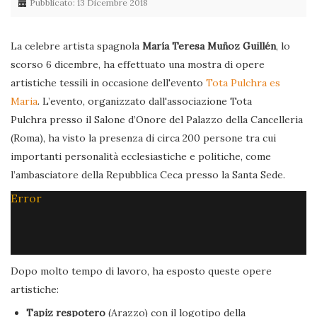
Pubblicato: 13 Dicembre 2018
La celebre artista spagnola
María Teresa Muñoz Guillén
, lo
scorso 6 dicembre, ha effettuato una mostra di opere
artistiche tessili in occasione dell'evento
Tota Pulchra es
Maria
. L’evento, organizzato dall'associazione Tota
Pulchra presso il Salone d’Onore del Palazzo della Cancelleria
(Roma), ha visto la presenza di circa 200 persone tra cui
importanti personalità ecclesiastiche e politiche, come
l’ambasciatore della Repubblica Ceca presso la Santa Sede.
Error
Dopo molto tempo di lavoro, ha esposto queste opere
artistiche:
Tapiz respotero
(Arazzo) con il logotipo della