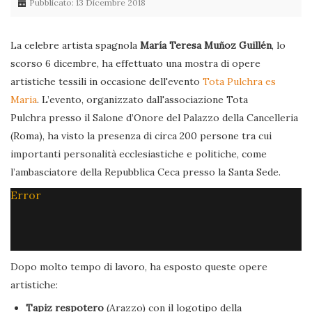
Pubblicato: 13 Dicembre 2018
La celebre artista spagnola
María Teresa Muñoz Guillén
, lo
scorso 6 dicembre, ha effettuato una mostra di opere
artistiche tessili in occasione dell'evento
Tota Pulchra es
Maria
. L’evento, organizzato dall'associazione Tota
Pulchra presso il Salone d’Onore del Palazzo della Cancelleria
(Roma), ha visto la presenza di circa 200 persone tra cui
importanti personalità ecclesiastiche e politiche, come
l’ambasciatore della Repubblica Ceca presso la Santa Sede.
Error
Dopo molto tempo di lavoro, ha esposto queste opere
artistiche:
Tapiz respotero
(Arazzo) con il logotipo della