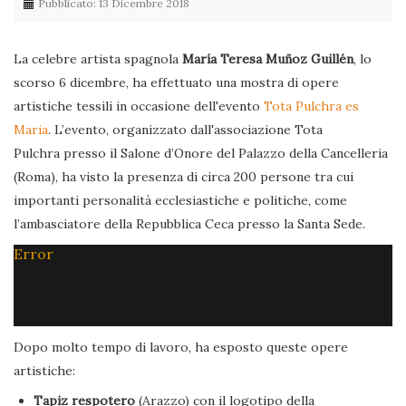
Pubblicato: 13 Dicembre 2018
La celebre artista spagnola
María Teresa Muñoz Guillén
, lo
scorso 6 dicembre, ha effettuato una mostra di opere
artistiche tessili in occasione dell'evento
Tota Pulchra es
Maria
. L’evento, organizzato dall'associazione Tota
Pulchra presso il Salone d’Onore del Palazzo della Cancelleria
(Roma), ha visto la presenza di circa 200 persone tra cui
importanti personalità ecclesiastiche e politiche, come
l’ambasciatore della Repubblica Ceca presso la Santa Sede.
Error
Dopo molto tempo di lavoro, ha esposto queste opere
artistiche:
Tapiz respotero
(Arazzo) con il logotipo della