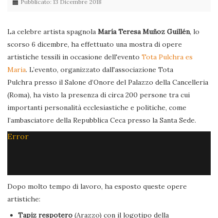
Pubblicato: 13 Dicembre 2018
La celebre artista spagnola
María Teresa Muñoz Guillén
, lo
scorso 6 dicembre, ha effettuato una mostra di opere
artistiche tessili in occasione dell'evento
Tota Pulchra es
Maria
. L’evento, organizzato dall'associazione Tota
Pulchra presso il Salone d’Onore del Palazzo della Cancelleria
(Roma), ha visto la presenza di circa 200 persone tra cui
importanti personalità ecclesiastiche e politiche, come
l’ambasciatore della Repubblica Ceca presso la Santa Sede.
Error
Dopo molto tempo di lavoro, ha esposto queste opere
artistiche:
Tapiz respotero
(Arazzo) con il logotipo della