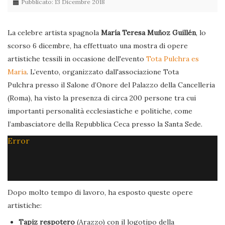
Pubblicato: 13 Dicembre 2018
La celebre artista spagnola
María Teresa Muñoz Guillén
, lo
scorso 6 dicembre, ha effettuato una mostra di opere
artistiche tessili in occasione dell'evento
Tota Pulchra es
Maria
. L’evento, organizzato dall'associazione Tota
Pulchra presso il Salone d’Onore del Palazzo della Cancelleria
(Roma), ha visto la presenza di circa 200 persone tra cui
importanti personalità ecclesiastiche e politiche, come
l’ambasciatore della Repubblica Ceca presso la Santa Sede.
Error
Dopo molto tempo di lavoro, ha esposto queste opere
artistiche:
Tapiz respotero
(Arazzo) con il logotipo della