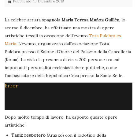
Pubblicato: 13 Dicembre 2018
La celebre artista spagnola
María Teresa Muñoz Guillén
, lo
scorso 6 dicembre, ha effettuato una mostra di opere
artistiche tessili in occasione dell'evento
Tota Pulchra es
Maria
. L’evento, organizzato dall'associazione Tota
Pulchra presso il Salone d’Onore del Palazzo della Cancelleria
(Roma), ha visto la presenza di circa 200 persone tra cui
importanti personalità ecclesiastiche e politiche, come
l’ambasciatore della Repubblica Ceca presso la Santa Sede.
Error
Dopo molto tempo di lavoro, ha esposto queste opere
artistiche:
Tapiz respotero
(Arazzo) con il logotipo della