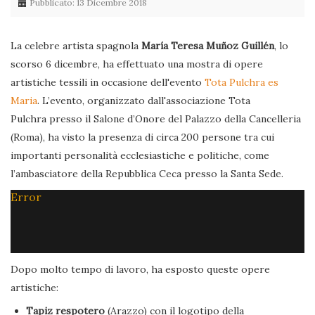
Pubblicato: 13 Dicembre 2018
La celebre artista spagnola
María Teresa Muñoz Guillén
, lo
scorso 6 dicembre, ha effettuato una mostra di opere
artistiche tessili in occasione dell'evento
Tota Pulchra es
Maria
. L’evento, organizzato dall'associazione Tota
Pulchra presso il Salone d’Onore del Palazzo della Cancelleria
(Roma), ha visto la presenza di circa 200 persone tra cui
importanti personalità ecclesiastiche e politiche, come
l’ambasciatore della Repubblica Ceca presso la Santa Sede.
Error
Dopo molto tempo di lavoro, ha esposto queste opere
artistiche:
Tapiz respotero
(Arazzo) con il logotipo della