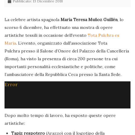
Pubblicato: 13 Dicembre 2018
La celebre artista spagnola
María Teresa Muñoz Guillén
, lo
scorso 6 dicembre, ha effettuato una mostra di opere
artistiche tessili in occasione dell'evento
Tota Pulchra es
Maria
. L’evento, organizzato dall'associazione Tota
Pulchra presso il Salone d’Onore del Palazzo della Cancelleria
(Roma), ha visto la presenza di circa 200 persone tra cui
importanti personalità ecclesiastiche e politiche, come
l’ambasciatore della Repubblica Ceca presso la Santa Sede.
Error
Dopo molto tempo di lavoro, ha esposto queste opere
artistiche:
Tapiz respotero
(Arazzo) con il logotipo della