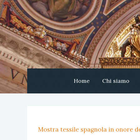
Home
Chi siamo
Mostra tessile spagnola in onore de