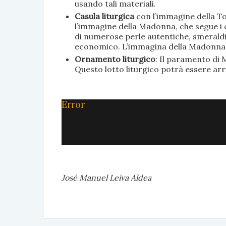
usando tali materiali.
Casula liturgica
con l’immagine della To
l’immagine della Madonna, che segue i c
di numerose perle autentiche, smeraldi, 
economico. L’immagina della Madonna è 
Ornamento liturgico
: Il paramento di M
Questo lotto liturgico potrà essere ar
Error
José Manuel Leiva Aldea