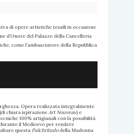
ra di opere artistiche tessili in occasione
one d’Onore del Palazzo della Cancelleria
tiche, come l’ambasciatore della Repubblica
larghezza. Opera realizzata integralmente
(di chiara ispirazione
Art Nouveau
) e
ecniche 100% artigianali con la possibilità
te durante il Medioevo per rendere
saltare questa
Pulchritudo
della Madonna