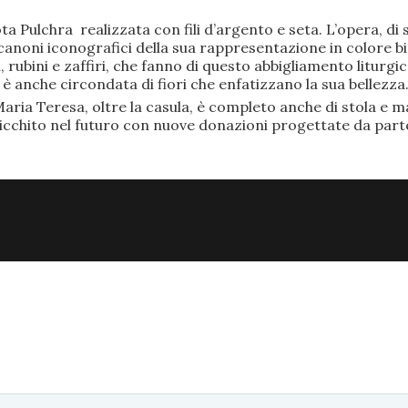
ta Pulchra realizzata con fili d’argento e seta. L’opera, 
anoni iconografici della sua rappresentazione in colore bi
rubini e zaffiri, che fanno di questo abbigliamento liturgic
anche circondata di fiori che enfatizzano la sua bellezza
aria Teresa, oltre la casula, è completo anche di stola e ma
ricchito nel futuro con nuove donazioni progettate da part