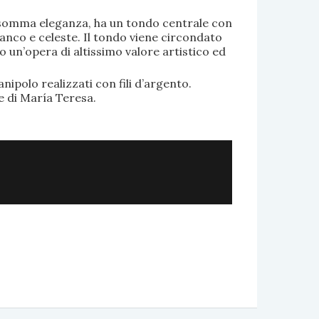
di somma eleganza, ha un tondo centrale con
anco e celeste. Il tondo viene circondato
o un’opera di altissimo valore artistico ed
.
nipolo realizzati con fili d’argento.
e di María Teresa.