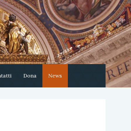
tatti
Dona
News