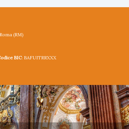
5 Roma (RM)
odice BIC
: BAFUITRRXXX