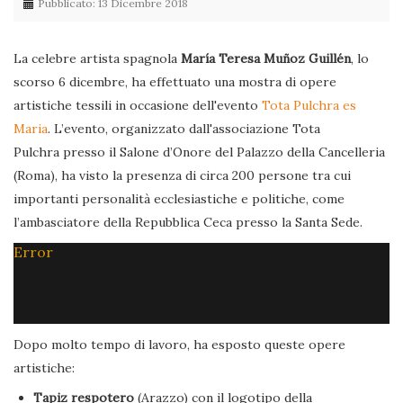
Pubblicato: 13 Dicembre 2018
La celebre artista spagnola
María Teresa Muñoz Guillén
, lo
scorso 6 dicembre, ha effettuato una mostra di opere
artistiche tessili in occasione dell'evento
Tota Pulchra es
Maria
. L’evento, organizzato dall'associazione Tota
Pulchra presso il Salone d’Onore del Palazzo della Cancelleria
(Roma), ha visto la presenza di circa 200 persone tra cui
importanti personalità ecclesiastiche e politiche, come
l’ambasciatore della Repubblica Ceca presso la Santa Sede.
Error
Dopo molto tempo di lavoro, ha esposto queste opere
artistiche:
Tapiz respotero
(Arazzo) con il logotipo della