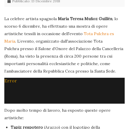
Pubblicato: 13 Dicembre 2018
La celebre artista spagnola
María Teresa Muñoz Guillén
, lo
scorso 6 dicembre, ha effettuato una mostra di opere
artistiche tessili in occasione dell'evento
Tota Pulchra es
Maria
. L’evento, organizzato dall'associazione Tota
Pulchra presso il Salone d’Onore del Palazzo della Cancelleria
(Roma), ha visto la presenza di circa 200 persone tra cui
importanti personalità ecclesiastiche e politiche, come
l’ambasciatore della Repubblica Ceca presso la Santa Sede.
Error
Dopo molto tempo di lavoro, ha esposto queste opere
artistiche:
Tapiz respotero
(Arazzo) con il logotipo della