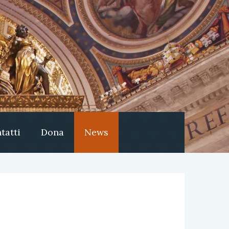
tatti
Dona
News