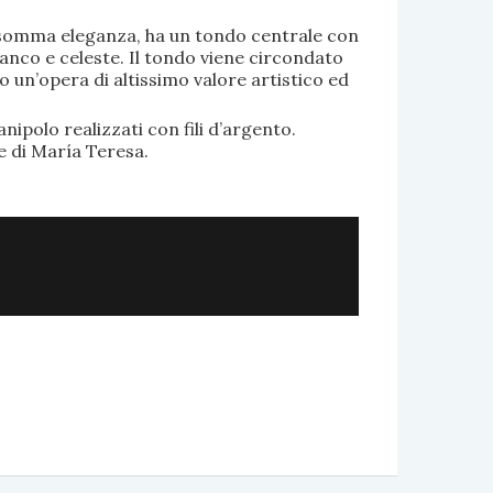
di somma eleganza, ha un tondo centrale con
anco e celeste. Il tondo viene circondato
o un’opera di altissimo valore artistico ed
.
nipolo realizzati con fili d’argento.
e di María Teresa.