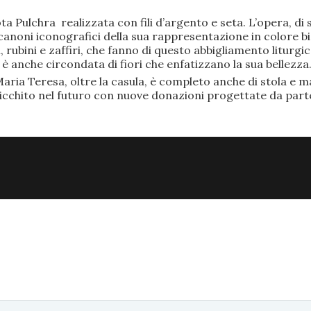
ta Pulchra realizzata con fili d’argento e seta. L’opera, 
anoni iconografici della sua rappresentazione in colore bi
rubini e zaffiri, che fanno di questo abbigliamento liturgic
anche circondata di fiori che enfatizzano la sua bellezza
aria Teresa, oltre la casula, è completo anche di stola e ma
ricchito nel futuro con nuove donazioni progettate da part