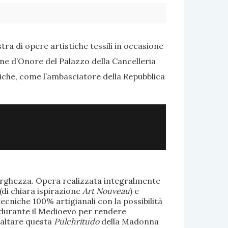
ra di opere artistiche tessili in occasione
one d’Onore del Palazzo della Cancelleria
tiche, come l’ambasciatore della Repubblica
larghezza. Opera realizzata integralmente
(di chiara ispirazione
Art Nouveau
) e
ecniche 100% artigianali con la possibilità
te durante il Medioevo per rendere
saltare questa
Pulchritudo
della Madonna