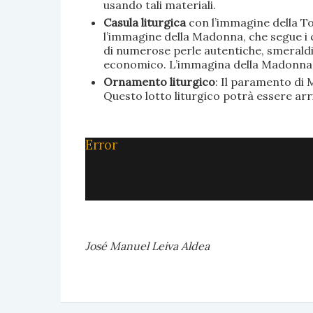
usando tali materiali.
Casula liturgica
con l’immagine della To
l’immagine della Madonna, che segue i c
di numerose perle autentiche, smeraldi, 
economico. L’immagina della Madonna è 
Ornamento liturgico
: Il paramento di M
Questo lotto liturgico potrà essere ar
Error
José Manuel Leiva Aldea