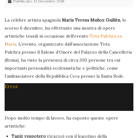
Pubblicato: 13 Dicembre 2018
La celebre artista spagnola
María Teresa Muñoz Guillén
, lo
scorso 6 dicembre, ha effettuato una mostra di opere
artistiche tessili in occasione dell'evento
Tota Pulchra es
Maria
. L’evento, organizzato dall'associazione Tota
Pulchra presso il Salone d’Onore del Palazzo della Cancelleria
(Roma), ha visto la presenza di circa 200 persone tra cui
importanti personalità ecclesiastiche e politiche, come
l’ambasciatore della Repubblica Ceca presso la Santa Sede.
Error
Dopo molto tempo di lavoro, ha esposto queste opere
artistiche:
Tapiz respotero
(Arazzo) con il logotipo della