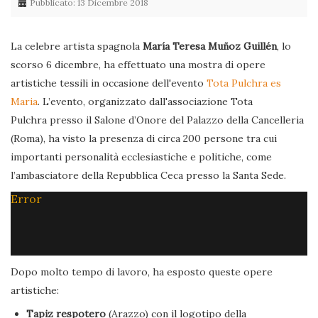
Pubblicato: 13 Dicembre 2018
La celebre artista spagnola
María Teresa Muñoz Guillén
, lo
scorso 6 dicembre, ha effettuato una mostra di opere
artistiche tessili in occasione dell'evento
Tota Pulchra es
Maria
. L’evento, organizzato dall'associazione Tota
Pulchra presso il Salone d’Onore del Palazzo della Cancelleria
(Roma), ha visto la presenza di circa 200 persone tra cui
importanti personalità ecclesiastiche e politiche, come
l’ambasciatore della Repubblica Ceca presso la Santa Sede.
Error
Dopo molto tempo di lavoro, ha esposto queste opere
artistiche:
Tapiz respotero
(Arazzo) con il logotipo della