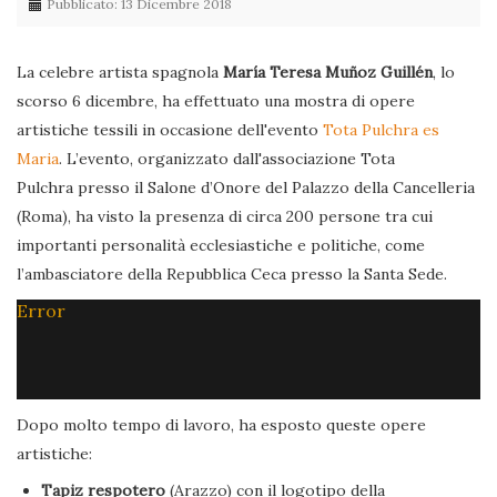
Pubblicato: 13 Dicembre 2018
La celebre artista spagnola
María Teresa Muñoz Guillén
, lo
scorso 6 dicembre, ha effettuato una mostra di opere
artistiche tessili in occasione dell'evento
Tota Pulchra es
Maria
. L’evento, organizzato dall'associazione Tota
Pulchra presso il Salone d’Onore del Palazzo della Cancelleria
(Roma), ha visto la presenza di circa 200 persone tra cui
importanti personalità ecclesiastiche e politiche, come
l’ambasciatore della Repubblica Ceca presso la Santa Sede.
Error
Dopo molto tempo di lavoro, ha esposto queste opere
artistiche:
Tapiz respotero
(Arazzo) con il logotipo della