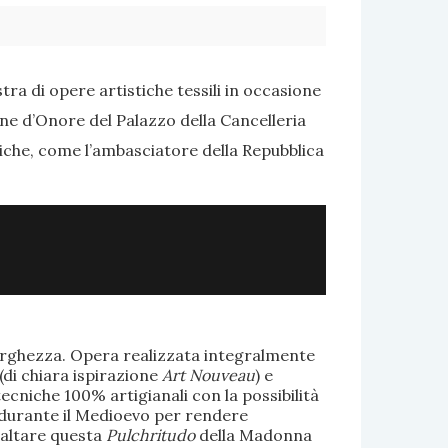
ra di opere artistiche tessili in occasione
one d’Onore del Palazzo della Cancelleria
tiche, come l’ambasciatore della Repubblica
larghezza. Opera realizzata integralmente
(di chiara ispirazione
Art Nouveau
) e
ecniche 100% artigianali con la possibilità
te durante il Medioevo per rendere
saltare questa
Pulchritudo
della Madonna