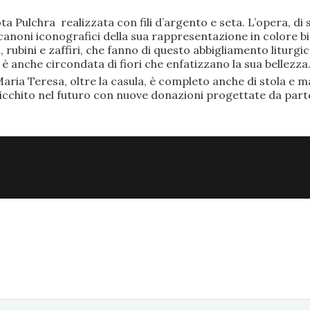
ta Pulchra realizzata con fili d’argento e seta. L’opera, 
anoni iconografici della sua rappresentazione in colore bi
rubini e zaffiri, che fanno di questo abbigliamento liturgic
anche circondata di fiori che enfatizzano la sua bellezza
aria Teresa, oltre la casula, è completo anche di stola e ma
ricchito nel futuro con nuove donazioni progettate da part