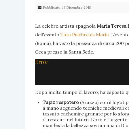
Pubblicato: 13 Dicembre 2018
La celebre artista spagnola
María Teresa 
dell'evento
Tota Pulchra es Maria
. L’event
(Roma), ha visto la presenza di circa 200 p
Ceca presso la Santa Sede.
Error
Dopo molto tempo di lavoro, ha esposto qu
Tapiz respotero
(Arazzo) con il logoti
a mano seguendo tecniche medievali con 
tessuto cachemire granate per lo sfondo
di restauri nel futuro. L’oro e l’argent
manifesta la bellezza sovrumana di Dio