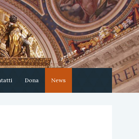
tatti
Dona
News