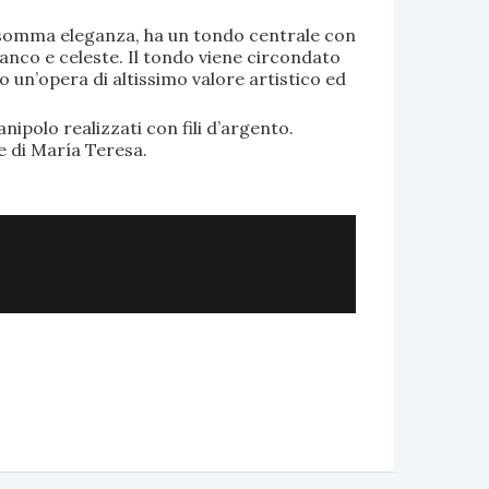
di somma eleganza, ha un tondo centrale con
anco e celeste. Il tondo viene circondato
o un’opera di altissimo valore artistico ed
.
nipolo realizzati con fili d’argento.
e di María Teresa.