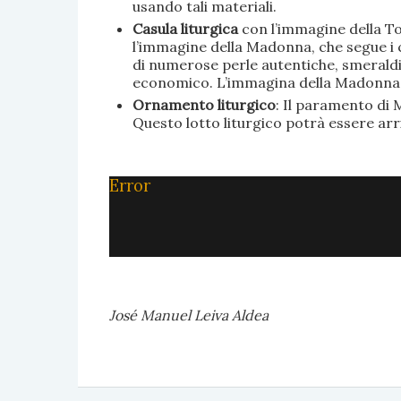
usando tali materiali.
Casula liturgica
con l’immagine della To
l’immagine della Madonna, che segue i c
di numerose perle autentiche, smeraldi, 
economico. L’immagina della Madonna è 
Ornamento liturgico
: Il paramento di M
Questo lotto liturgico potrà essere ar
Error
José Manuel Leiva Aldea