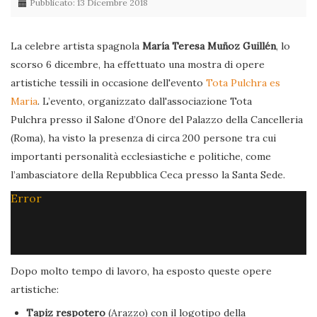
Pubblicato: 13 Dicembre 2018
La celebre artista spagnola
María Teresa Muñoz Guillén
, lo
scorso 6 dicembre, ha effettuato una mostra di opere
artistiche tessili in occasione dell'evento
Tota Pulchra es
Maria
. L’evento, organizzato dall'associazione Tota
Pulchra presso il Salone d’Onore del Palazzo della Cancelleria
(Roma), ha visto la presenza di circa 200 persone tra cui
importanti personalità ecclesiastiche e politiche, come
l’ambasciatore della Repubblica Ceca presso la Santa Sede.
Error
Dopo molto tempo di lavoro, ha esposto queste opere
artistiche:
Tapiz respotero
(Arazzo) con il logotipo della