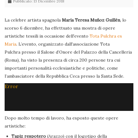
Pubblicato: 13 Dicembre 2018
La celebre artista spagnola
María Teresa Muñoz Guillén
, lo
scorso 6 dicembre, ha effettuato una mostra di opere
artistiche tessili in occasione dell'evento
Tota Pulchra es
Maria
. L’evento, organizzato dall'associazione Tota
Pulchra presso il Salone d’Onore del Palazzo della Cancelleria
(Roma), ha visto la presenza di circa 200 persone tra cui
importanti personalità ecclesiastiche e politiche, come
l’ambasciatore della Repubblica Ceca presso la Santa Sede.
Error
Dopo molto tempo di lavoro, ha esposto queste opere
artistiche:
Tapiz respotero
(Arazzo) con il logotipo della