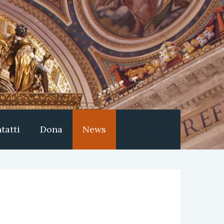
tatti
Dona
News