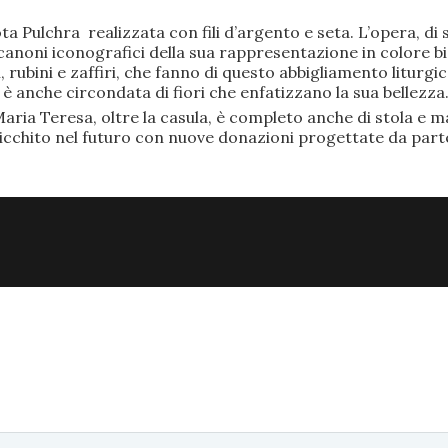
ta Pulchra realizzata con fili d’argento e seta. L’opera, 
anoni iconografici della sua rappresentazione in colore bi
rubini e zaffiri, che fanno di questo abbigliamento liturgic
anche circondata di fiori che enfatizzano la sua bellezza
aria Teresa, oltre la casula, è completo anche di stola e ma
ricchito nel futuro con nuove donazioni progettate da part