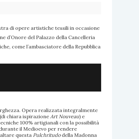
ra di opere artistiche tessili in occasione
one d’Onore del Palazzo della Cancelleria
tiche, come l’ambasciatore della Repubblica
larghezza. Opera realizzata integralmente
(di chiara ispirazione
Art Nouveau
) e
ecniche 100% artigianali con la possibilità
te durante il Medioevo per rendere
saltare questa
Pulchritudo
della Madonna