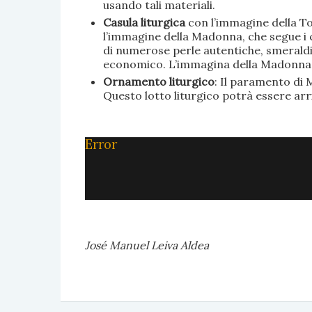
usando tali materiali.
Casula liturgica
con l’immagine della To
l’immagine della Madonna, che segue i c
di numerose perle autentiche, smeraldi, 
economico. L’immagina della Madonna è 
Ornamento liturgico
: Il paramento di M
Questo lotto liturgico potrà essere ar
Error
José Manuel Leiva Aldea