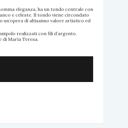
di somma eleganza, ha un tondo centrale con
anco e celeste. Il tondo viene circondato
o un’opera di altissimo valore artistico ed
.
nipolo realizzati con fili d’argento.
e di María Teresa.