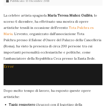
Pubblicato: 13 Dicembre 2018
La celebre artista spagnola
María Teresa Muñoz Guillén
, lo
scorso 6 dicembre, ha effettuato una mostra di opere
artistiche tessili in occasione dell'evento
Tota Pulchra es
Maria
. L’evento, organizzato dall'associazione Tota
Pulchra presso il Salone d’Onore del Palazzo della Cancelleria
(Roma), ha visto la presenza di circa 200 persone tra cui
importanti personalità ecclesiastiche e politiche, come
l’ambasciatore della Repubblica Ceca presso la Santa Sede.
Error
Dopo molto tempo di lavoro, ha esposto queste opere
artistiche:
Tapiz respotero
(Arazzo) con il logotipo della