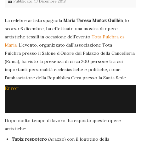
Pubblicato: 13 Dicembre 2018
La celebre artista spagnola
María Teresa Muñoz Guillén
, lo
scorso 6 dicembre, ha effettuato una mostra di opere
artistiche tessili in occasione dell'evento
Tota Pulchra es
Maria
. L’evento, organizzato dall'associazione Tota
Pulchra presso il Salone d’Onore del Palazzo della Cancelleria
(Roma), ha visto la presenza di circa 200 persone tra cui
importanti personalità ecclesiastiche e politiche, come
l’ambasciatore della Repubblica Ceca presso la Santa Sede.
Error
Dopo molto tempo di lavoro, ha esposto queste opere
artistiche:
Tapiz respotero
(Arazzo) con il logotipo della