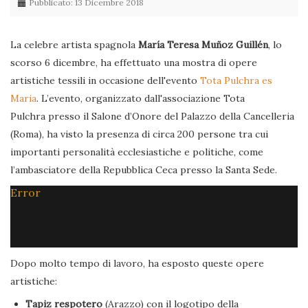
Pubblicato: 13 Dicembre 2018
La celebre artista spagnola
María Teresa Muñoz Guillén
, lo
scorso 6 dicembre, ha effettuato una mostra di opere
artistiche tessili in occasione dell'evento
Tota Pulchra es
Maria
. L’evento, organizzato dall'associazione Tota
Pulchra presso il Salone d’Onore del Palazzo della Cancelleria
(Roma), ha visto la presenza di circa 200 persone tra cui
importanti personalità ecclesiastiche e politiche, come
l’ambasciatore della Repubblica Ceca presso la Santa Sede.
Error
Dopo molto tempo di lavoro, ha esposto queste opere
artistiche:
Tapiz respotero
(Arazzo) con il logotipo della