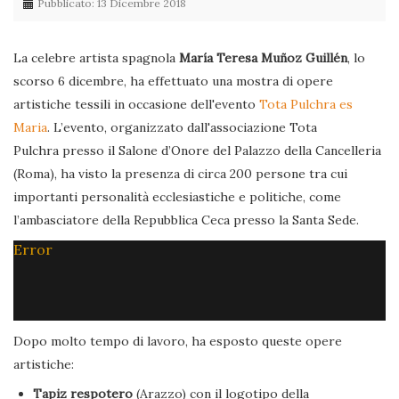
Pubblicato: 13 Dicembre 2018
La celebre artista spagnola
María Teresa Muñoz Guillén
, lo
scorso 6 dicembre, ha effettuato una mostra di opere
artistiche tessili in occasione dell'evento
Tota Pulchra es
Maria
. L’evento, organizzato dall'associazione Tota
Pulchra presso il Salone d’Onore del Palazzo della Cancelleria
(Roma), ha visto la presenza di circa 200 persone tra cui
importanti personalità ecclesiastiche e politiche, come
l’ambasciatore della Repubblica Ceca presso la Santa Sede.
Error
Dopo molto tempo di lavoro, ha esposto queste opere
artistiche:
Tapiz respotero
(Arazzo) con il logotipo della