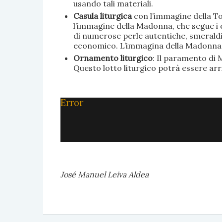
usando tali materiali.
Casula liturgica
con l’immagine della To
l’immagine della Madonna, che segue i c
di numerose perle autentiche, smeraldi, 
economico. L’immagina della Madonna è 
Ornamento liturgico
: Il paramento di M
Questo lotto liturgico potrà essere ar
Error
José Manuel Leiva Aldea