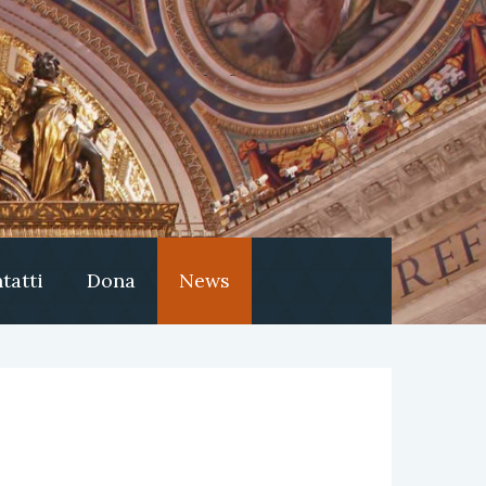
tatti
Dona
News