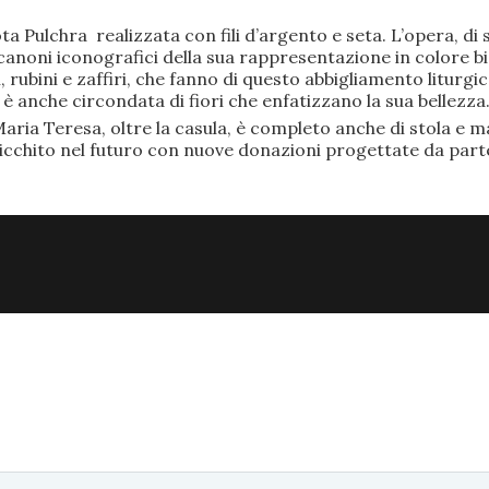
ta Pulchra realizzata con fili d’argento e seta. L’opera, 
anoni iconografici della sua rappresentazione in colore bi
rubini e zaffiri, che fanno di questo abbigliamento liturgic
anche circondata di fiori che enfatizzano la sua bellezza
aria Teresa, oltre la casula, è completo anche di stola e ma
ricchito nel futuro con nuove donazioni progettate da part