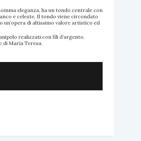
di somma eleganza, ha un tondo centrale con
anco e celeste. Il tondo viene circondato
o un’opera di altissimo valore artistico ed
.
nipolo realizzati con fili d’argento.
e di María Teresa.