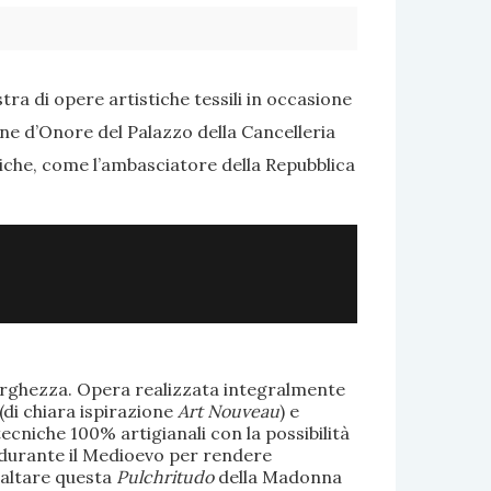
ra di opere artistiche tessili in occasione
one d’Onore del Palazzo della Cancelleria
tiche, come l’ambasciatore della Repubblica
larghezza. Opera realizzata integralmente
(di chiara ispirazione
Art Nouveau
) e
ecniche 100% artigianali con la possibilità
te durante il Medioevo per rendere
saltare questa
Pulchritudo
della Madonna