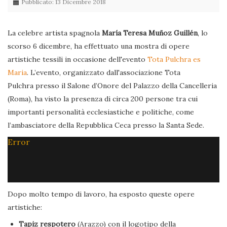
Pubblicato: 13 Dicembre 2018
La celebre artista spagnola
María Teresa Muñoz Guillén
, lo
scorso 6 dicembre, ha effettuato una mostra di opere
artistiche tessili in occasione dell'evento
Tota Pulchra es
Maria
. L’evento, organizzato dall'associazione Tota
Pulchra presso il Salone d’Onore del Palazzo della Cancelleria
(Roma), ha visto la presenza di circa 200 persone tra cui
importanti personalità ecclesiastiche e politiche, come
l’ambasciatore della Repubblica Ceca presso la Santa Sede.
Error
Dopo molto tempo di lavoro, ha esposto queste opere
artistiche:
Tapiz respotero
(Arazzo) con il logotipo della