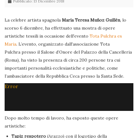
Pubblicato: 13 Dicembre 2018
La celebre artista spagnola
María Teresa Muñoz Guillén
, lo
scorso 6 dicembre, ha effettuato una mostra di opere
artistiche tessili in occasione dell'evento
Tota Pulchra es
Maria
. L’evento, organizzato dall'associazione Tota
Pulchra presso il Salone d’Onore del Palazzo della Cancelleria
(Roma), ha visto la presenza di circa 200 persone tra cui
importanti personalità ecclesiastiche e politiche, come
l’ambasciatore della Repubblica Ceca presso la Santa Sede.
Error
Dopo molto tempo di lavoro, ha esposto queste opere
artistiche:
Tapiz respotero
(Arazzo) con il logotipo della