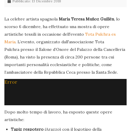
Pubblicato: 13 Dicembre 2018
La celebre artista spagnola
María Teresa Muñoz Guillén
, lo
scorso 6 dicembre, ha effettuato una mostra di opere
artistiche tessili in occasione dell'evento
Tota Pulchra es
Maria
. L’evento, organizzato dall'associazione Tota
Pulchra presso il Salone d’Onore del Palazzo della Cancelleria
(Roma), ha visto la presenza di circa 200 persone tra cui
importanti personalità ecclesiastiche e politiche, come
l’ambasciatore della Repubblica Ceca presso la Santa Sede.
Error
Dopo molto tempo di lavoro, ha esposto queste opere
artistiche:
Tapiz respotero
(Arazzo) con il logotipo della