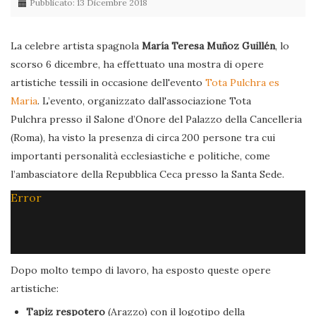
Pubblicato: 13 Dicembre 2018
La celebre artista spagnola
María Teresa Muñoz Guillén
, lo
scorso 6 dicembre, ha effettuato una mostra di opere
artistiche tessili in occasione dell'evento
Tota Pulchra es
Maria
. L’evento, organizzato dall'associazione Tota
Pulchra presso il Salone d’Onore del Palazzo della Cancelleria
(Roma), ha visto la presenza di circa 200 persone tra cui
importanti personalità ecclesiastiche e politiche, come
l’ambasciatore della Repubblica Ceca presso la Santa Sede.
Error
Dopo molto tempo di lavoro, ha esposto queste opere
artistiche:
Tapiz respotero
(Arazzo) con il logotipo della