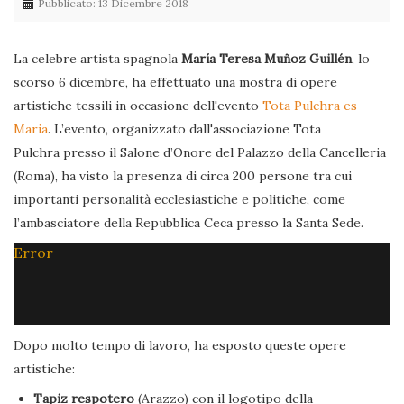
Pubblicato: 13 Dicembre 2018
La celebre artista spagnola
María Teresa Muñoz Guillén
, lo
scorso 6 dicembre, ha effettuato una mostra di opere
artistiche tessili in occasione dell'evento
Tota Pulchra es
Maria
. L’evento, organizzato dall'associazione Tota
Pulchra presso il Salone d’Onore del Palazzo della Cancelleria
(Roma), ha visto la presenza di circa 200 persone tra cui
importanti personalità ecclesiastiche e politiche, come
l’ambasciatore della Repubblica Ceca presso la Santa Sede.
Error
Dopo molto tempo di lavoro, ha esposto queste opere
artistiche:
Tapiz respotero
(Arazzo) con il logotipo della